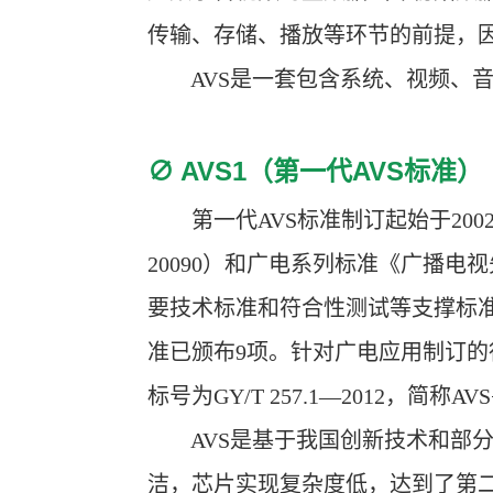
传输、存储、播放等环节的前提，
AVS是一套包含系统、视频、音
∅ AVS1（第一代AVS标准）
第一代AVS标准制订起始于2002
20090）和广电系列标准《广播电
要技术标准和符合性测试等支撑标准，目前
准已颁布9项。针对广电应用制订的
标号为GY/T 257.1—2012，简称AV
AVS是基于我国创新技术和部分公开
洁，芯片实现复杂度低，达到了第二