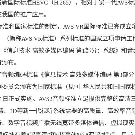
国际标准HEVC（H.265），相对于第一代AVS
在我国的推广应用。
准和国家标准的制定，AVS VR国际标准已完成立项
（简称AVS VR标准）系列标准的国家立项申请工
《信息技术 高效多媒体编码 第1部分：系统》和音
待颁布。
音频编码标准《信息技术 高效多媒体编码 第3部分
委员会颁布为国家标准（见“中华人民共和国国家标准
2019年1月1日正式实施。AVS2音频标准立足提供完整
高清、3D等新一代视听系统需要的高质量、高效率
务、数字音视频广播无线宽带多媒体通信、虚拟现实