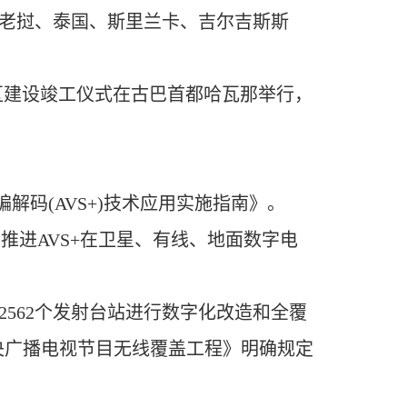
在老挝、泰国、斯里兰卡、吉尔吉斯斯
范区建设竣工仪式在古巴首都哈瓦那举行，
码(AVS+)技术应用实施指南》。
推进AVS+在卫星、有线、地面数字电
2562个发射台站进行数字化改造和全覆
中央广播电视节目无线覆盖工程》明确规定