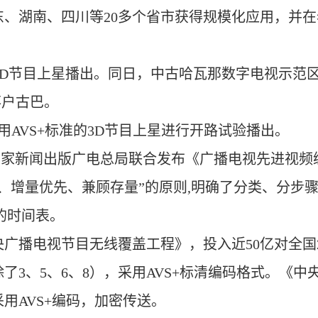
、湖南、四川等20多个省市获得规模化应用，并
+的3D节目上星播出。同日，中古哈瓦那数字电视示
落户古巴。
用AVS+标准的3D节目上星进行开路试验播出。
国家新闻出版广电总局联合发布《广播电视先进视频编解
、增量优先、兼顾存量”的原则,明确了分类、分步骤
的时间表。
央广播电视节目无线覆盖工程》，投入近50亿对全国
了3、5、6、8），采用AVS+标清编码格式。《
用AVS+编码，加密传送。