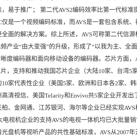
，易于推广； 第二代AVS2编码效率比第一代标
，AVC仅是一个视频编码标准，而AVS是一套包含系
全面的解决方案。综上所述，AVS可称第二代信源
产业“由大变强”的升级，形成了“以我为主、全面
清晰度编码器和面向移动设备的编码器。芯片方面，A
芯片，支持和推动我国芯片企业（大陆10家、台湾5
10家代表性企业（美国5家、欧洲和日本各2家、韩
视信、美国Telarity和Envivo共5家企业开
柏、金网通、江苏银河、海尔等企业已经实现AV
各大电视机企业的支持AVS的电视一体机均已大批量销
机等视听产品的共性基础标准，AVS从2007