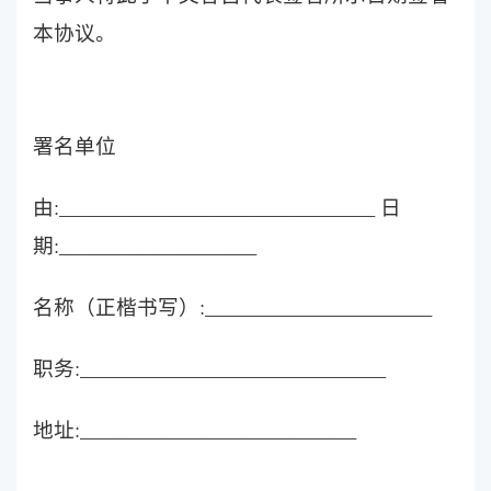
本协议。
署名单位
由:________________________________ 日
期:____________________
名称（正楷书写）:_______________________
职务:_______________________________
地址:____________________________
___________________________________