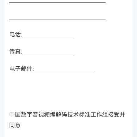
___________________________________
电话:___________________
传真:___________________
电子邮件:______________________
中国数字音视频编解码技术标准工作组接受并
同意