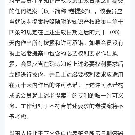
对于会员在本知识产权政策生效日期之前提交
老提案
的任何提案（以下简称“
”），该会员应
当就该老提案按照随附的知识产权政策中第十
四条的规定在上述生效日期之后的九十（90）
天内作出所有披露和许可承诺。如果会员没有
老提案
就上述
中包含的必要权利要求作出披
露，会员应当在确切知道上述必要权利要求后
必要权利要求
立即进行披露，并且上述
应适用
在九十天内作出的许可承诺。上述许可承诺构
成该会员就上述老提案中的专利的唯一许可义
老提案
务。工作组对于不符合前述要求的
将不
予考虑。
当事人特此于下文各自代表签名所示日期签署