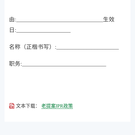
由:________________________________生效
日:____________________
名称（正楷书写）:_______________________
职务:_______________________________
文本下载：
老提案IPR政策