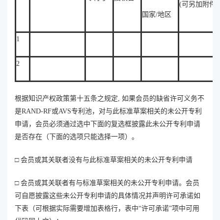
(可另加附件)
国家/地区
1
2
根据知识产权政策第十五条之规定, 如果会员的缺省许可义务不
是RAND-RF或AVS专利池，对与此标准草案相关的未公开专利
申请，会员必须通过选中下面的复选框披露此未公开专利申请
是否存在（下面的选项只能选择一项）。
□ 会员或其关联者没有与此标准草案相关的未公开专利申请
□ 会员或其关联者有与标准草案相关的未公开专利申请。会员
可自愿披露这些未公开专利申请的具体情况并声明许可承诺如
下表（可根据实际需要增加表格行，表中“许可承诺”项中可用