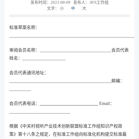
发布时间：2022-08-09
发布人：AVS工作组
文字：
小
中
大
标准草案名称：
___________________________________________________________
审阅会员名称：_________________________________会员代表
姓名：____________________
会员代表通讯地址：
_______________________________________________邮编：
__________
会员代表电话：
Email：
____________________________
根据《中关村视听产业技术创新联盟标准工作组知识产权政
策》第十八条之规定，在标准工作组向标准化机构提交标准最